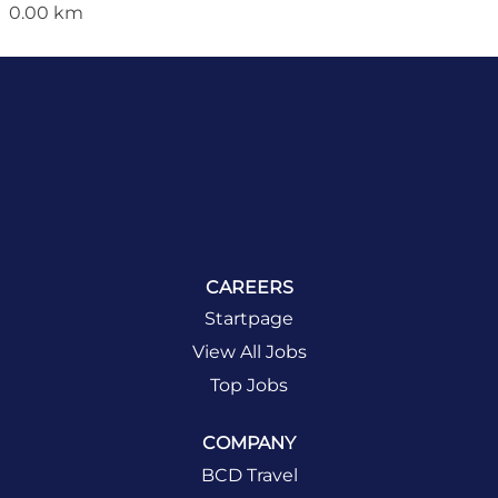
0.00 km
CAREERS
Startpage
View All Jobs
Top Jobs
COMPANY
BCD Travel