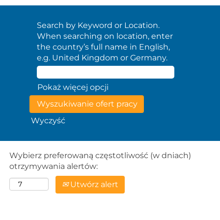
Search by Keyword or Location.
When searching on location, enter
the country’s full name in English,
e.g. United Kingdom or Germany.
Pokaż więcej opcji
Wyczyść
Wybierz preferowaną częstotliwość (w dniach)
otrzymywania alertów:
Utwórz alert