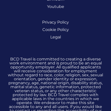
Youtube
Privacy Policy
Cookie Policy
Legal
BCD Travel is committed to creating a diverse
work environment and is proud to be an equal
opportunity employer. All qualified applicants
will receive consideration for employment
without regard to race, color, religion, sex, sexual
orientation, gender identity or expression,
pregnancy, age, national origin, disability status,
marital status, genetic information, protected
veteran status, or any other characteristic
protected by law. BCD Travel complies with
applicable laws in the countries in which we
operate. We endeavor to make this site
accessible to any and all users. If you would like
to contact us regarding the accessibility of our