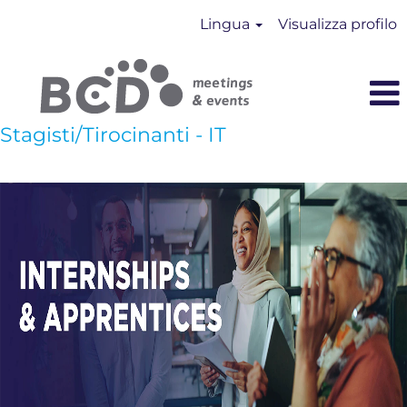
Lingua
Visualizza profilo
Stagisti/Tirocinanti - IT