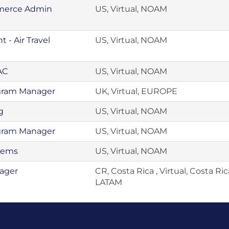
mmerce Admin
US, Virtual, NOAM
- Air Travel
US, Virtual, NOAM
AC
US, Virtual, NOAM
ogram Manager
UK, Virtual, EUROPE
g
US, Virtual, NOAM
ogram Manager
US, Virtual, NOAM
stems
US, Virtual, NOAM
ager
CR, Costa Rica , Virtual, Costa Ric
LATAM