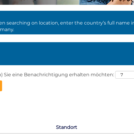
 searching on location, enter the country’s full name i
rmany.
en) Sie eine Benachrichtigung erhalten möchten:
Standort