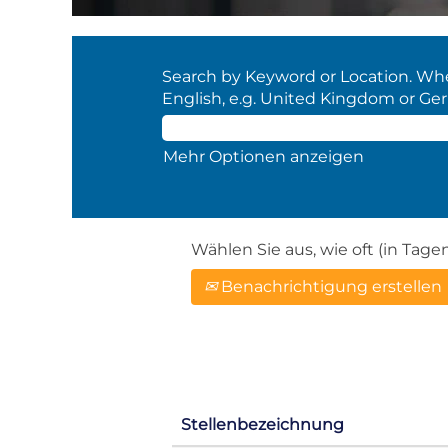
Search by Keyword or Location. When
English, e.g. United Kingdom or Ge
Mehr Optionen anzeigen
Wählen Sie aus, wie oft (in Tag
Benachrichtigung erstellen
Stellenbezeichnung