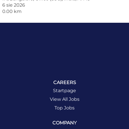
6 sie 2026
0.00 km
CAREERS
Startpage
View All Jobs
Top Jobs
COMPANY