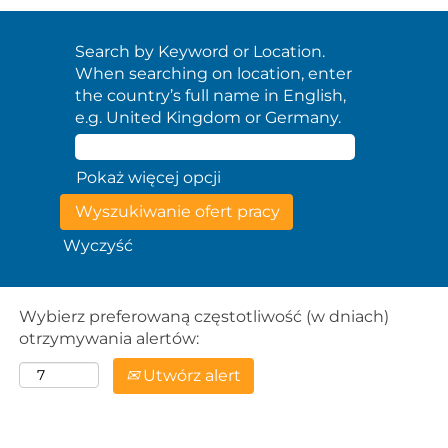
Search by Keyword or Location.
When searching on location, enter
the country’s full name in English,
e.g. United Kingdom or Germany.
Pokaż więcej opcji
Wyczyść
Wybierz preferowaną częstotliwość (w dniach)
otrzymywania alertów:
Utwórz alert