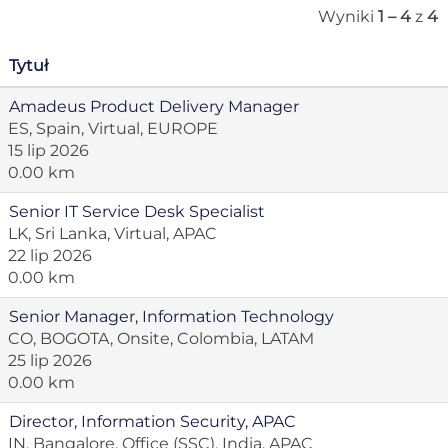
Wyniki
1 – 4
z
4
Tytuł
Amadeus Product Delivery Manager
ES, Spain, Virtual, EUROPE
15 lip 2026
0.00 km
Senior IT Service Desk Specialist
LK, Sri Lanka, Virtual, APAC
22 lip 2026
0.00 km
Senior Manager, Information Technology
CO, BOGOTA, Onsite, Colombia, LATAM
25 lip 2026
0.00 km
Director, Information Security, APAC
IN, Bangalore, Office (SSC), India, APAC