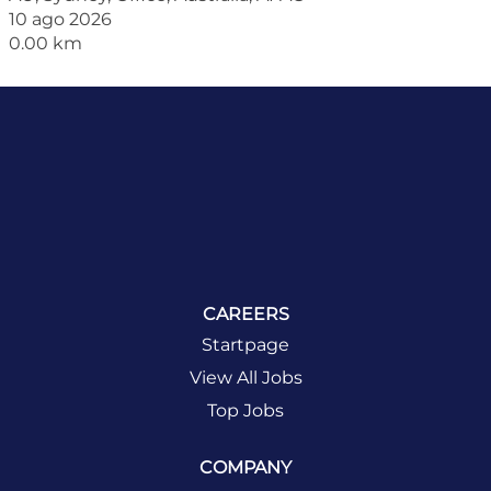
10 ago 2026
0.00 km
CAREERS
Startpage
View All Jobs
Top Jobs
COMPANY