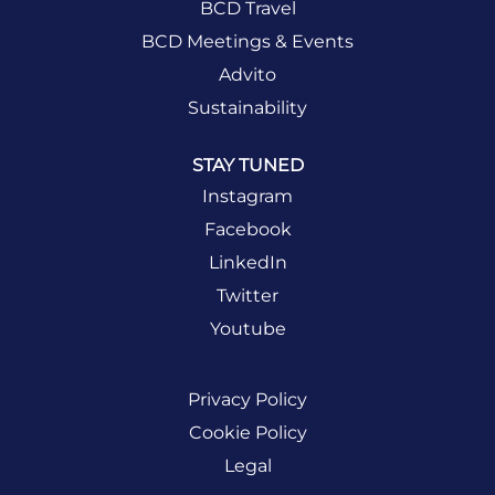
BCD Travel
BCD Meetings & Events
Advito
Sustainability
STAY TUNED
Instagram
Facebook
LinkedIn
Twitter
Youtube
Privacy Policy
Cookie Policy
Legal