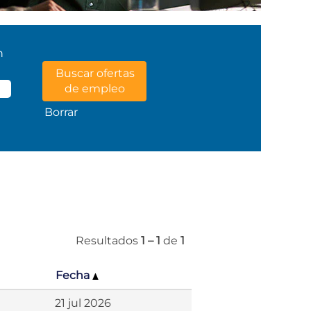
n
Borrar
Resultados
1 – 1
de
1
Fecha
21 jul 2026