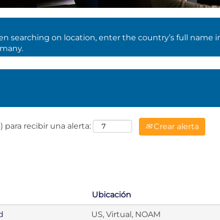
 searching on location, enter the country’s full name i
rmany.
 para recibir una alerta:
Crear alerta
Ubicación
d
US, Virtual, NOAM