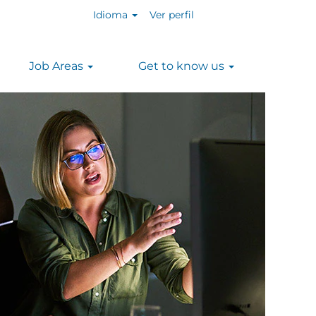
Idioma
Ver perfil
Job Areas
Get to know us