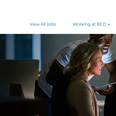
View All Jobs
Working at BCD