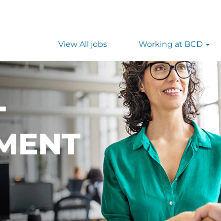
CA
View All jobs
Working at BCD