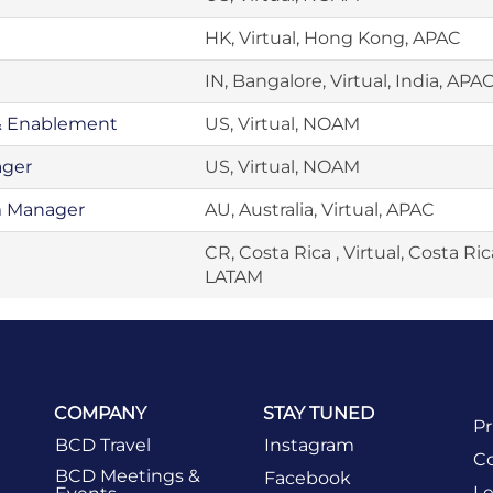
HK, Virtual, Hong Kong, APAC
IN, Bangalore, Virtual, India, APA
& Enablement
US, Virtual, NOAM
ager
US, Virtual, NOAM
m Manager
AU, Australia, Virtual, APAC
CR, Costa Rica , Virtual, Costa Ric
LATAM
COMPANY
STAY TUNED
Pr
BCD Travel
Instagram
Co
BCD Meetings &
Facebook
Le