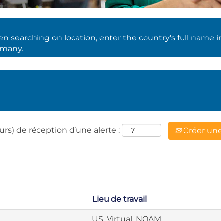
 searching on location, enter the country’s full name i
rmany.
urs) de réception d’une alerte :
Créer une
Lieu de travail
US, Virtual, NOAM