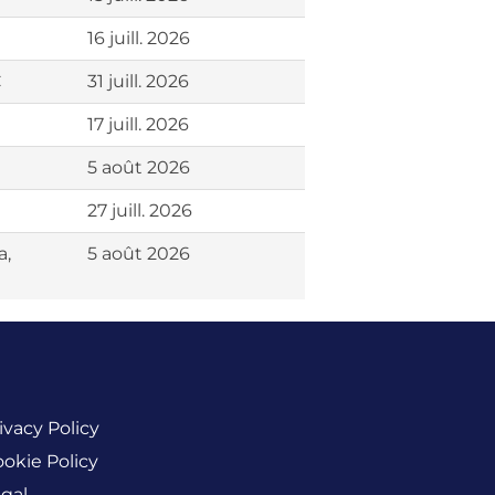
16 juill. 2026
C
31 juill. 2026
17 juill. 2026
5 août 2026
27 juill. 2026
a,
5 août 2026
ivacy Policy
okie Policy
gal