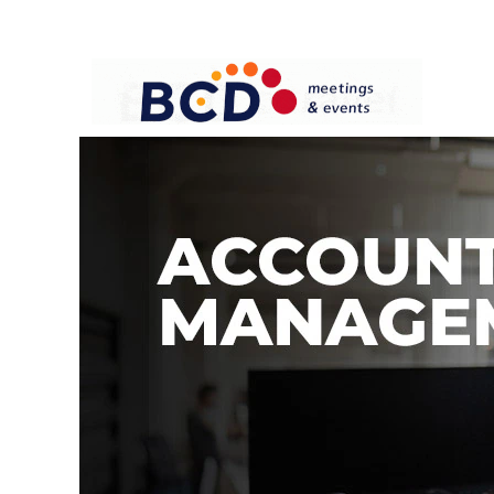
Account Management - 