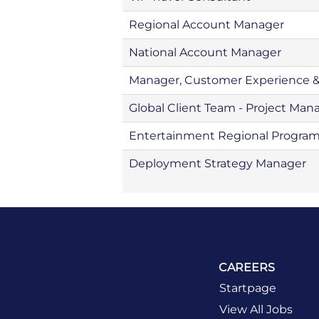
Regional Account Manager
National Account Manager
Manager, Customer Experience 
Global Client Team - Project Man
Entertainment Regional Progra
Deployment Strategy Manager
CAREERS
Startpage
View All Jobs