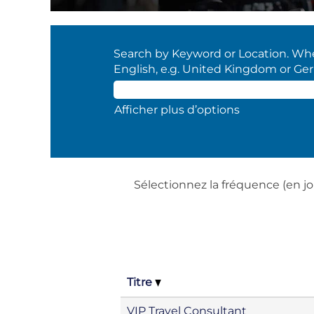
Search by Keyword or Location. When
English, e.g. United Kingdom or Ge
Afficher plus d’options
Sélectionnez la fréquence (en jo
Titre
VIP Travel Consultant