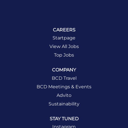
CAREERS
Startpage
View All Jobs
Top Jobs
COMPANY
BCD Travel
BCD Meetings & Events
Advito
Sustainability
STAY TUNED
Instagram