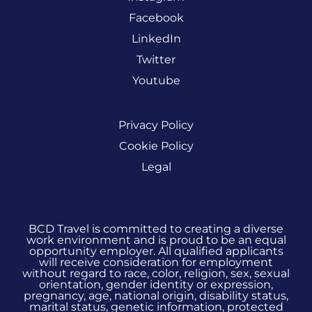
Facebook
LinkedIn
Twitter
Youtube
Privacy Policy
Cookie Policy
Legal
BCD Travel is committed to creating a diverse
work environment and is proud to be an equal
opportunity employer. All qualified applicants
will receive consideration for employment
without regard to race, color, religion, sex, sexual
orientation, gender identity or expression,
pregnancy, age, national origin, disability status,
marital status, genetic information, protected